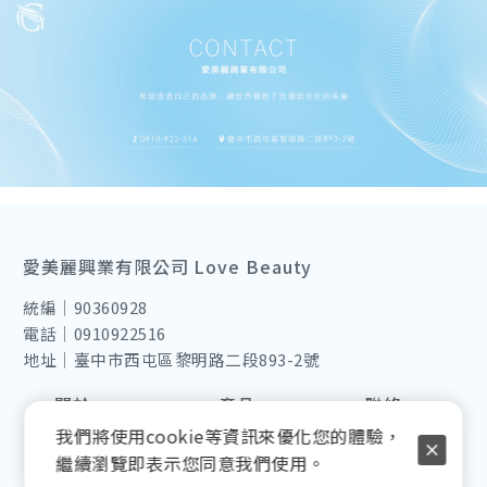
愛美麗興業有限公司 Love Beauty
統編｜90360928
電話｜0910922516
地址｜臺中市西屯區黎明路二段893-2號
關於
產品
聯絡
我們將使用cookie等資訊來優化您的體驗，
品牌故事
所有商品
聯絡我們
繼續瀏覽即表示您同意我們使用。
國際貿易
皮膚管理
Line