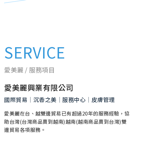
SERVICE
愛美麗 / 服務項目
愛美麗興業有限公司
國際貿易｜沉香之美｜服務中心｜皮膚管理
愛美麗在台、越雙邊貿易已有超過20年的服務經驗，協
助台灣(台灣商品賣到越南)越南(越南商品賣到台灣)雙
邊貿易各項服務。