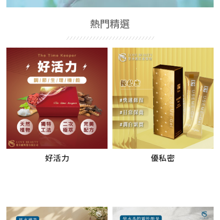
熱門精選
好活力
優私密