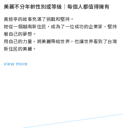
美麗不分年齡性別或等級｜每個人都值得擁有
黃㛄亭的故事充滿了挑戰和堅持。
她從一個越南新住⺠，成為了一位成功的企業家，堅持
著自己的夢想。
用自己的力量，將美麗帶給世界，也讓世界看到了台灣
新住⺠的美麗。
view more