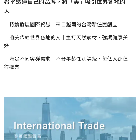
希望透過自己的品牌，將「美」吸引世界各地的
人
｜持續發展國際貿易｜來自越南的台灣新住⺠創立
｜將美帶給世界各地的人｜主打天然素材，強調健康美
好
｜滿足不同客群需求｜不分年齡性別等級，每個人都值
得擁有