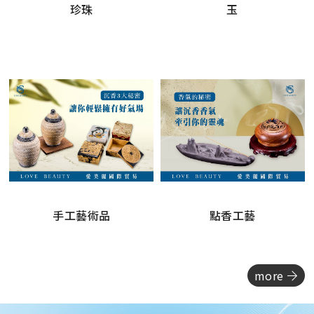
珍珠
玉
手工藝術品
點香工藝
more