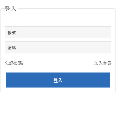
登入
忘記密碼?
加入會員