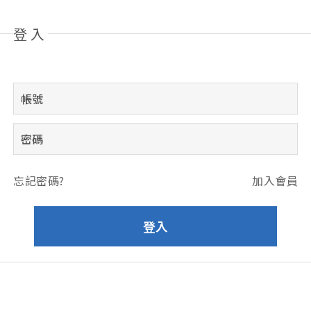
登入
忘記密碼?
加入會員