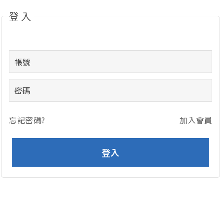
登入
忘記密碼?
加入會員