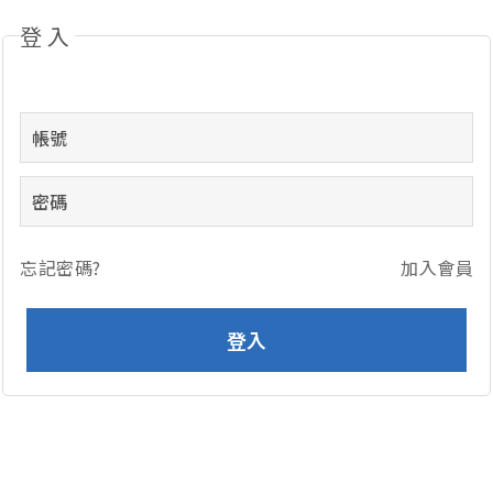
登入
忘記密碼?
加入會員