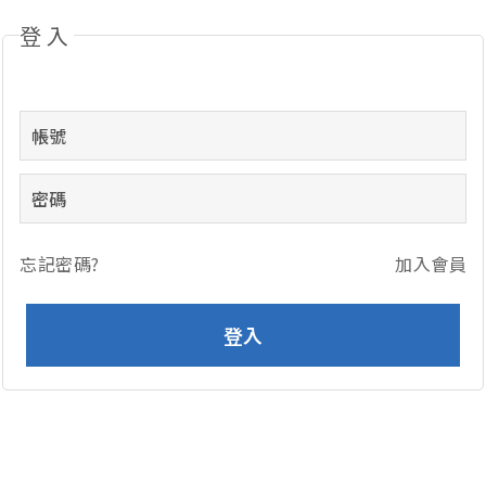
登入
忘記密碼?
加入會員