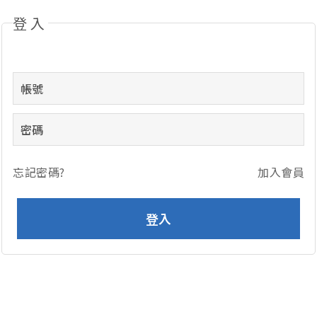
登入
忘記密碼?
加入會員