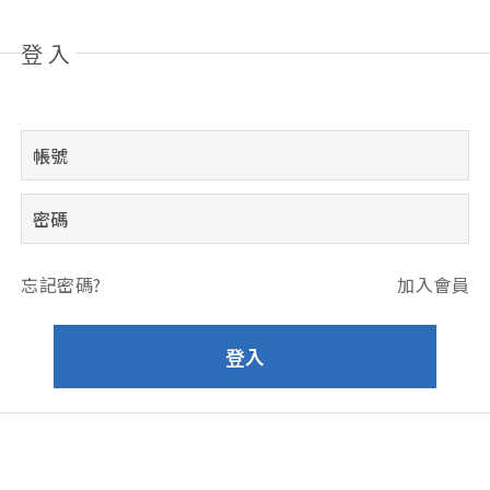
登入
忘記密碼?
加入會員