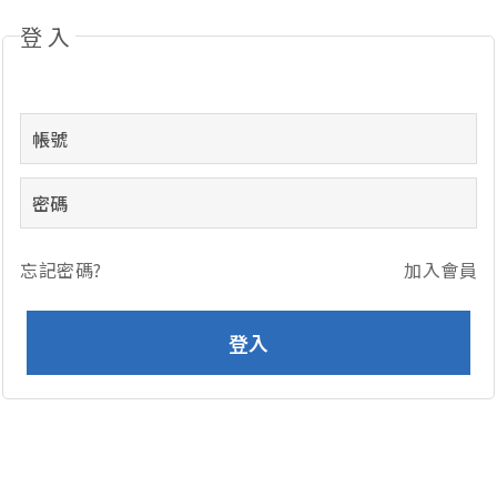
登入
忘記密碼?
加入會員