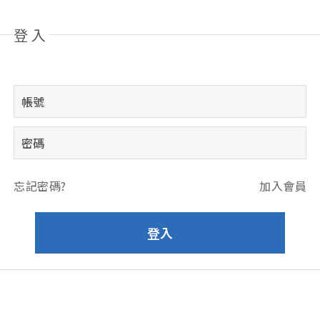
登入
忘記密碼?
加入會員