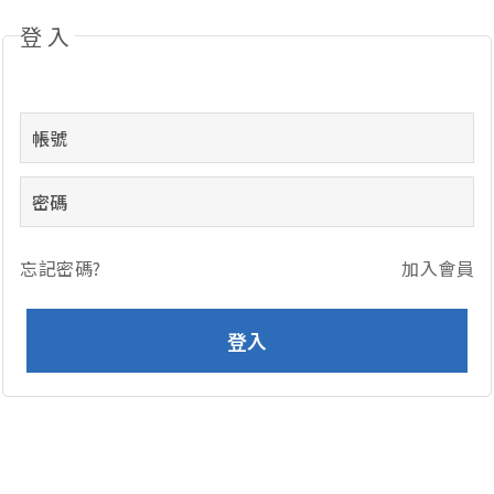
登入
忘記密碼?
加入會員