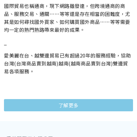
國際貿易也稱通商，現下網路雖發達，但跨境通商的商
品、服務交易、通關……等等還是存在相當的困難度，尤
其是如何尋找國外買家、如何購買國外商品……等等需要
均一定的熟門熟路帶來最好的成果。
_
愛美麗在台、越雙邊貿易已有超過20年的服務經驗，協助
台灣(台灣商品賣到越南)越南(越南商品賣到台灣)雙邊貿
易各項服務。
了解更多