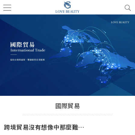
國際貿易
跨境貿易沒有想像中那麼難…