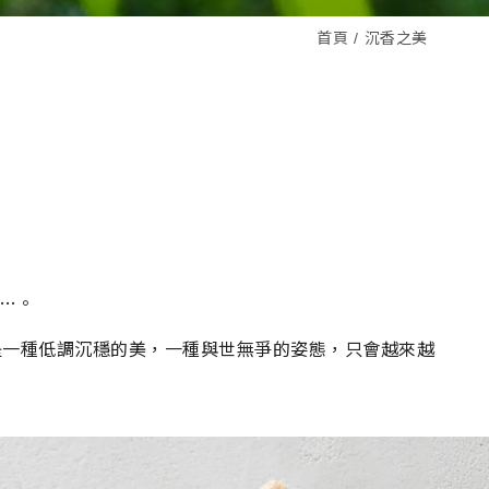
首頁
沉香之美
…。
是一種低調沉穩的美，一種與世無爭的姿態，只會越來越