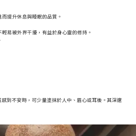
進而提升休息與睡眠的品質。
不輕易被外界干擾，有益於身心靈的修持。
。
域感到不安時，可少量塗抹於人中、眉心或耳後。其深邃