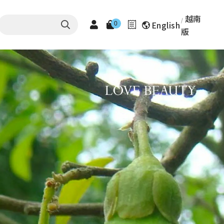
越南
English
0
版