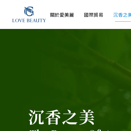
關於愛美麗
國際貿易
沉香之