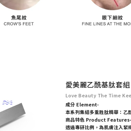
愛美麗乙酰基肽套組
Love Beauty The Time Ke
成分 Element-
本系列集結多重胜肽精華：乙酰
商品特色 Product Features
透過專研比例，為肌膚注入緊