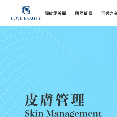
關於愛美麗
國際貿易
沉香之