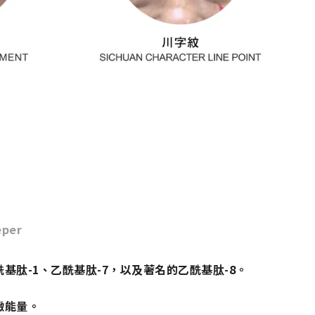
eper
基肽-1、乙酰基肽-7，以及著名的乙酰基肽-8。
-
緻能量。