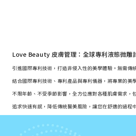
Love Beauty 皮膚管理：全球專利液態微雕
引進國際專利技術，打造非侵入性的美學體驗。無需傳
結合國際專利技術、專利產品與專利儀器，將專業的美
不限年齡、不受季節影響，全方位應對各種肌膚需求，
追求快速有感，降低傳統醫美風險，讓您在舒適的過程