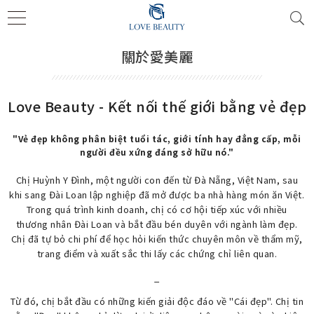
關於愛美麗
Love Beauty - Kết nối thế giới bằng vẻ đẹp
"Vẻ đẹp không phân biệt tuổi tác, giới tính hay đẳng cấp, mỗi
người đều xứng đáng sở hữu nó."
Chị Huỳnh Y Đình, một người con đến từ Đà Nẵng, Việt Nam, sau
khi sang Đài Loan lập nghiệp đã mở được ba nhà hàng món ăn Việt.
Trong quá trình kinh doanh, chị có cơ hội tiếp xúc với nhiều
thương nhân Đài Loan và bắt đầu bén duyên với ngành làm đẹp.
Chị đã tự bỏ chi phí để học hỏi kiến thức chuyên môn về thẩm mỹ,
trang điểm và xuất sắc thi lấy các chứng chỉ liên quan.
_
Từ đó, chị bắt đầu có những kiến giải độc đáo về "Cái đẹp". Chị tin