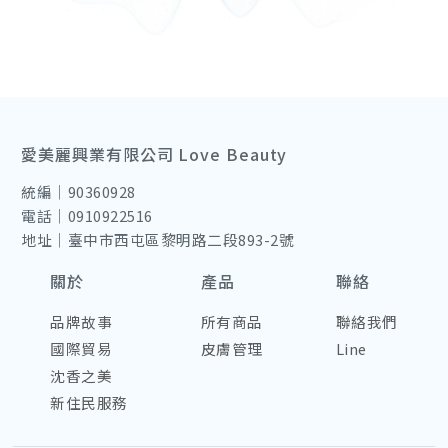
愛美麗興業有限公司 Love Beauty
統編｜90360928
電話｜0910922516
地址｜臺中市西屯區黎明路二段893-2號
關於
產品
聯絡
品牌故事
所有商品
聯絡我們
國際貿易
皮膚管理
Line
沈香之美
新住民服務