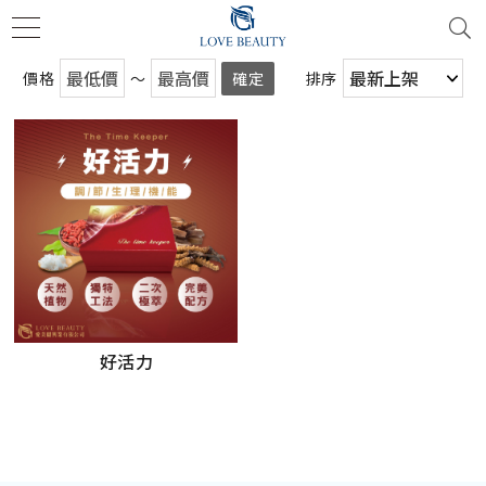
價格
～
確定
排序
好活力