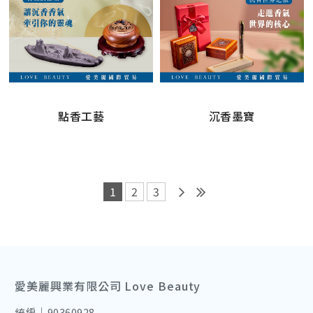
點香工藝
沉香墨寶
1
2
3
愛美麗興業有限公司 Love Beauty
統編｜90360928