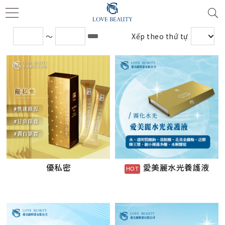
～
Xếp theo thứ tự
優私密
愛美麗水光養護液