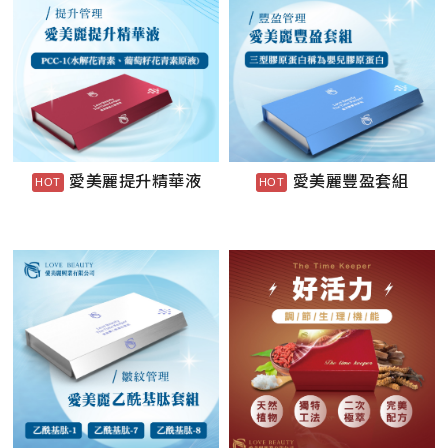
愛美麗提升精華液
愛美麗豐盈套組