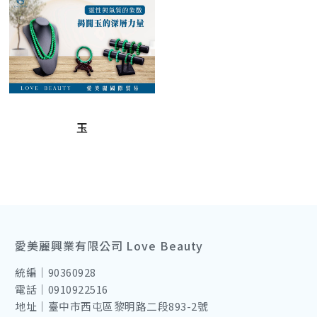
玉
愛美麗興業有限公司 Love Beauty
統編｜90360928
電話｜0910922516
地址｜臺中市西屯區黎明路二段893-2號