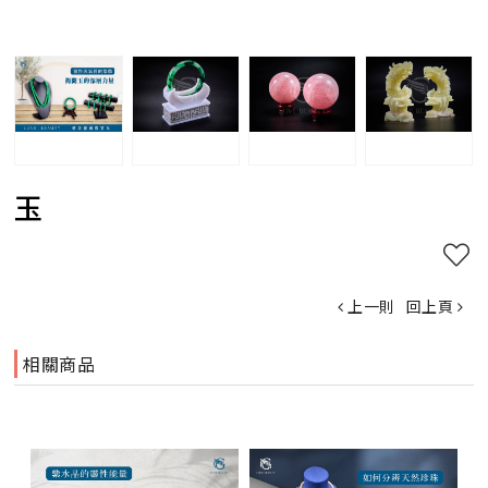
玉
上一則
回上頁
相關商品