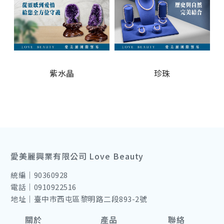
紫水晶
珍珠
愛美麗興業有限公司 Love Beauty
統編｜90360928
電話｜0910922516
地址｜臺中市西屯區黎明路二段893-2號
關於
產品
聯絡