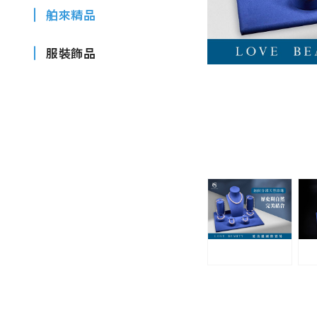
舶來精品
服裝飾品