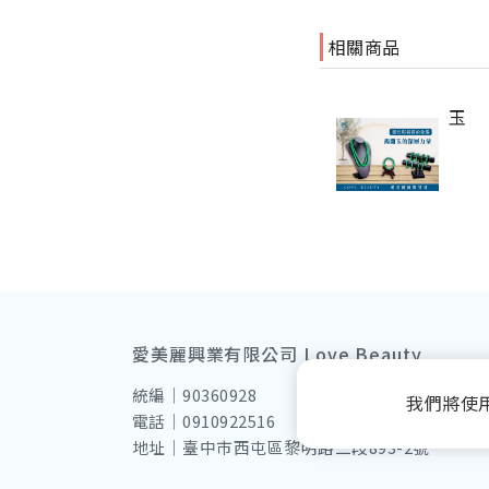
相關商品
玉
愛美麗興業有限公司 Love Beauty
統編｜90360928
我們將使
電話｜0910922516
地址｜臺中市西屯區黎明路二段893-2號