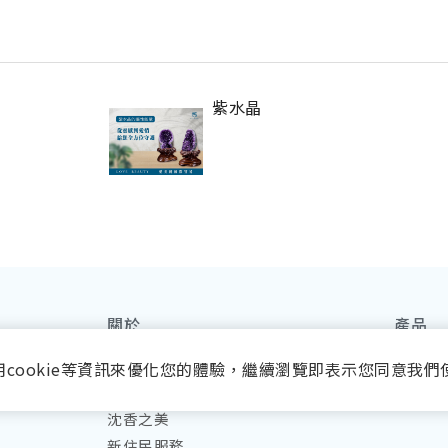
紫水晶
關於
產品
品牌故事
所有商
用cookie等資訊來優化您的體驗，繼續瀏覽即表示您同意我們
國際貿易
皮膚管
沈香之美
新住民服務