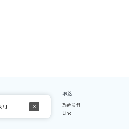
聯絡
品
聯絡我們
使用。
理
Line