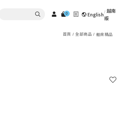
越南
English
0
版
首頁
全部商品
舶來精品