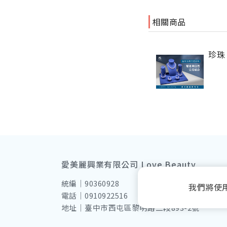
相關商品
珍珠
愛美麗興業有限公司 Love Beauty
統編｜90360928
我們將使
電話｜0910922516
地址｜臺中市西屯區黎明路二段893-2號