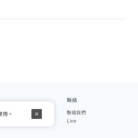
聯絡
品
聯絡我們
使用。
理
Line