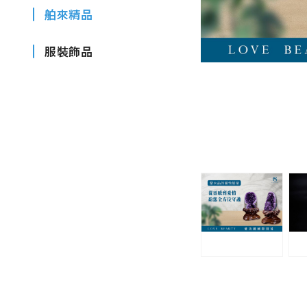
舶來精品
服裝飾品