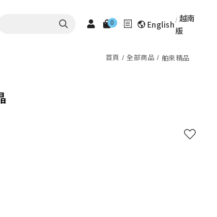
越南
English
0
版
首頁
全部商品
舶來精品
晶