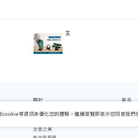
玉
關於
產品
品牌故事
所有商
用cookie等資訊來優化您的體驗，繼續瀏覽即表示您同意我們
國際貿易
皮膚管
沈香之美
新住民服務