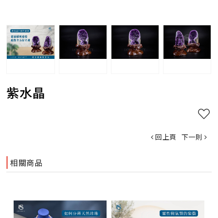
紫水晶
回上頁
下一則
相關商品