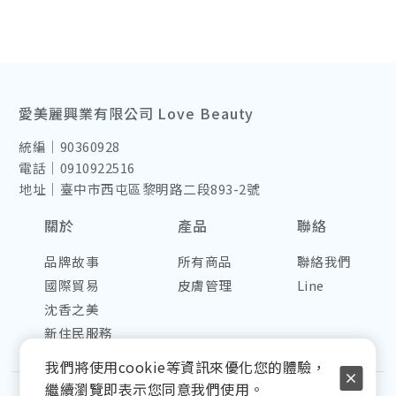
愛美麗興業有限公司 Love Beauty
統編｜90360928
電話｜0910922516
地址｜臺中市西屯區黎明路二段893-2號
關於
產品
聯絡
品牌故事
所有商品
聯絡我們
國際貿易
皮膚管理
Line
沈香之美
新住民服務
我們將使用cookie等資訊來優化您的體驗，
繼續瀏覽即表示您同意我們使用。