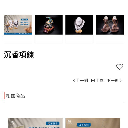
沉香項鍊
上一則
回上頁
下一則
相關商品