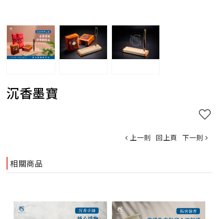
沉香墨寶
上一則
回上頁
下一則
相關商品