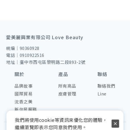
愛美麗興業有限公司 Love Beauty
統編｜90360928
電話｜0910922516
地址｜臺中市西屯區黎明路二段893-2號
關於
產品
聯絡
品牌故事
所有商品
聯絡我們
國際貿易
皮膚管理
Line
沈香之美
新住民服務
我們將使用cookie等資訊來優化您的體驗，
繼續瀏覽即表示您同意我們使用。