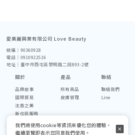
愛美麗興業有限公司 Love Beauty
統編｜90360928
電話｜0910922516
地址｜臺中市西屯區黎明路二段893-2號
關於
產品
聯絡
品牌故事
所有商品
聯絡我們
國際貿易
皮膚管理
Line
沈香之美
新住民服務
我們將使用cookie等資訊來優化您的體驗，
繼續瀏覽即表示您同意我們使用。