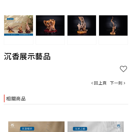
沉香展示藝品
回上頁
下一則
相關商品