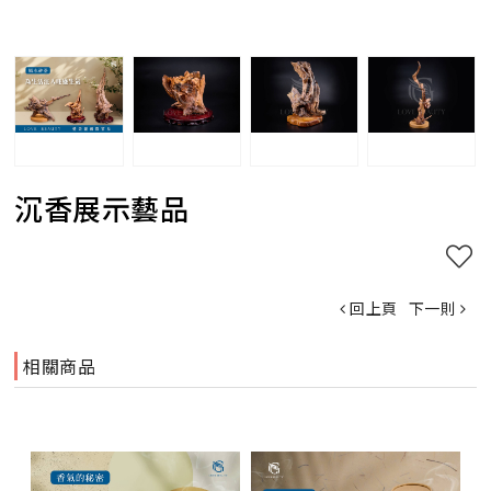
沉香展示藝品
回上頁
下一則
相關商品