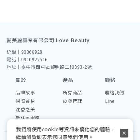
愛美麗興業有限公司 Love Beauty
統編｜90360928
電話｜0910922516
地址｜臺中市西屯區黎明路二段893-2號
關於
產品
聯絡
品牌故事
所有商品
聯絡我們
國際貿易
皮膚管理
Line
沈香之美
新住民服務
我們將使用cookie等資訊來優化您的體驗，
繼續瀏覽即表示您同意我們使用。