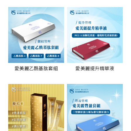
愛美麗乙酰基肽套組
愛美麗提升精華液