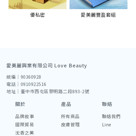
優私密
愛美麗豐盈套組
愛美麗興業有限公司 Love Beauty
統編｜90360928
電話｜0910922516
地址｜臺中市西屯區黎明路二段893-2號
關於
產品
聯絡
品牌故事
所有商品
聯絡我們
國際貿易
皮膚管理
Line
沈香之美