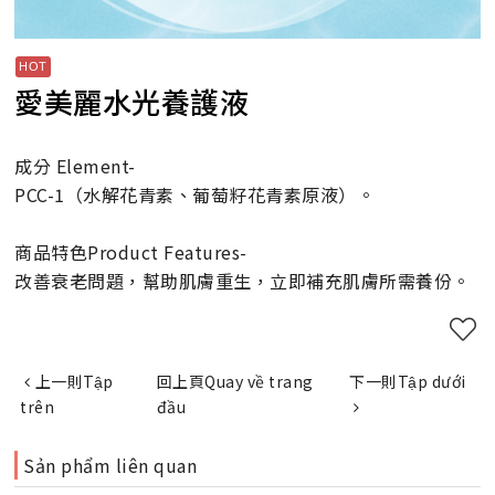
愛美麗水光養護液
成分 Element-
PCC-1（水解花青素、葡萄籽花青素原液）。
商品特色Product Features-
改善衰老問題，幫助肌膚重生，立即補充肌膚所需養份。
上一則Tập
回上頁Quay về trang
下一則Tập dưới
trên
đầu
Sản phẩm liên quan