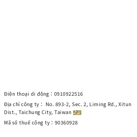
Điện thoại di động：
0910922516
Địa chỉ công ty：
No. 893-2, Sec. 2, Liming Rd., Xitun
Dist., Taichung City, Taiwan
Mã số thuế công ty：
90360928