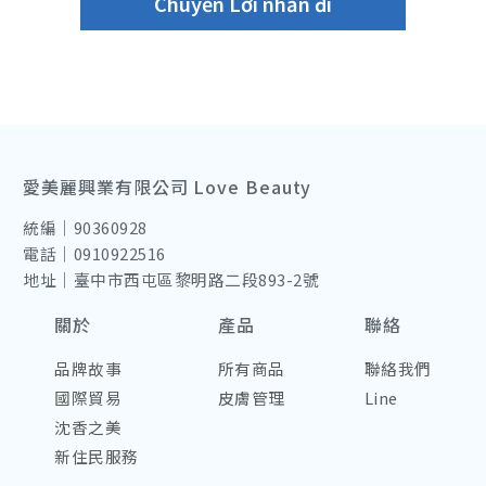
愛美麗興業有限公司 Love Beauty
統編｜90360928
電話｜0910922516
地址｜臺中市西屯區黎明路二段893-2號
關於
產品
聯絡
品牌故事
所有商品
聯絡我們
國際貿易
皮膚管理
Line
沈香之美
新住民服務