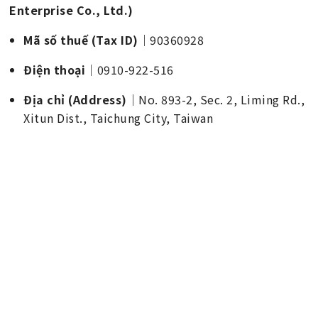
Enterprise Co., Ltd.)
Mã số thuế (Tax ID)
｜90360928
Điện thoại
｜0910-922-516
Địa chỉ (Address)
｜No. 893-2, Sec. 2, Liming Rd.,
Xitun Dist., Taichung City, Taiwan