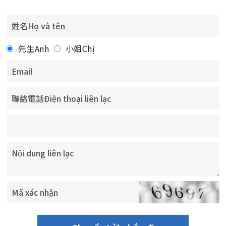
先生Anh
小姐Chị