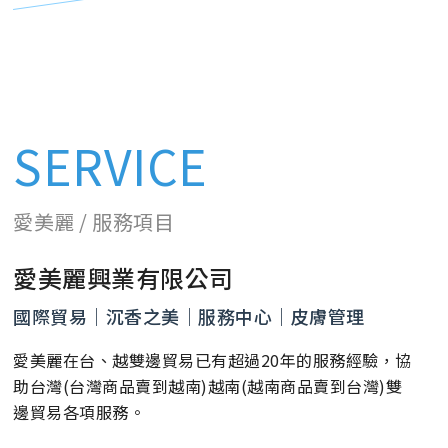
SERVICE
愛美麗 / 服務項目
愛美麗興業有限公司
國際貿易｜沉香之美｜服務中心｜皮膚管理
愛美麗在台、越雙邊貿易已有超過20年的服務經驗，協
助台灣(台灣商品賣到越南)越南(越南商品賣到台灣)雙
邊貿易各項服務。