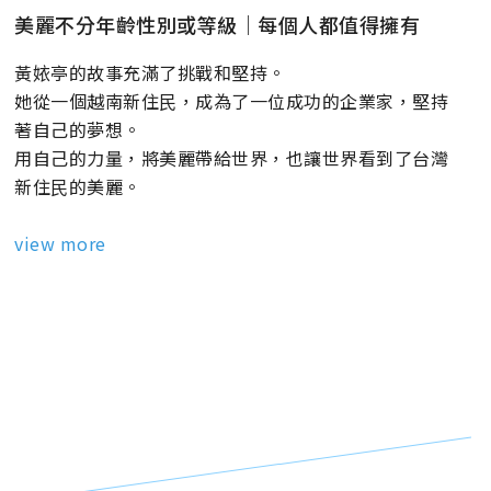
美麗不分年齡性別或等級｜每個人都值得擁有
黃㛄亭的故事充滿了挑戰和堅持。
她從一個越南新住⺠，成為了一位成功的企業家，堅持
著自己的夢想。
用自己的力量，將美麗帶給世界，也讓世界看到了台灣
新住⺠的美麗。
view more