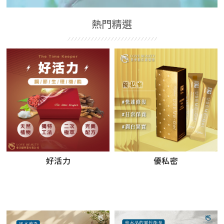
熱門精選
好活力
優私密