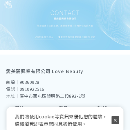
愛美麗興業有限公司 Love Beauty
統編｜90360928
電話｜0910922516
地址｜臺中市西屯區黎明路二段893-2號
關於
產品
聯絡
我們將使用cookie等資訊來優化您的體驗，
品牌故事
所有商品
聯絡我們
繼續瀏覽即表示您同意我們使用。
國際貿易
皮膚管理
Line