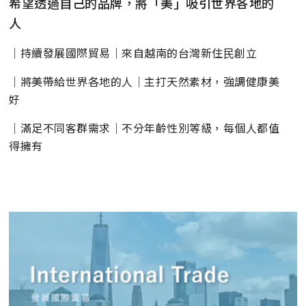
希望透過自己的品牌，將「美」吸引世界各地的
人
｜持續發展國際貿易｜來自越南的台灣新住⺠創立
｜將美帶給世界各地的人｜主打天然素材，強調健康美
好
｜滿足不同客群需求｜不分年齡性別等級，每個人都值
得擁有