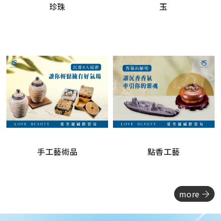
珍珠
玉
手工藝術品
點香工藝
more